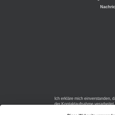
Nachric
Ich erkläre mich einverstanden,
der Kontaktaufnahme verarbeitet 
Hinweise zur Verarbeitung Ihrer