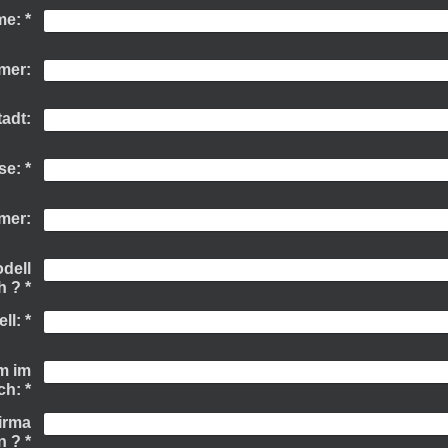
me:
*
mer:
tadt:
se:
*
mer:
dell
h ?
*
ll:
*
m im
ch:
*
irma
n ?
*